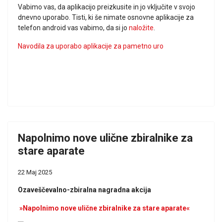
Vabimo vas, da aplikacijo preizkusite in jo vključite v svojo
dnevno uporabo. Tisti, ki še nimate osnovne aplikacije za
telefon android vas vabimo, da si jo
naložite
.
Navodila za uporabo aplikacije za pametno uro
Napolnimo nove ulične zbiralnike za
stare aparate
22 Maj 2025
Ozaveščevalno-zbiralna nagradna akcija
»Napolnimo nove ulične zbiralnike za stare aparate«