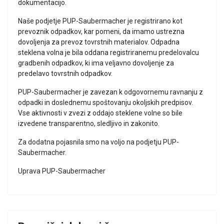
dokumentacijo.
Naše podjetje PUP-Saubermacher je registrirano kot
prevoznik odpadkov, kar pomeni, da imamo ustrezna
dovoljenja za prevoz tovrstnih materialov. Odpadna
steklena volna je bila oddana registriranemu predelovalcu
gradbenih odpadkov, ki ima veljavno dovoljenje za
predelavo tovrstnih odpadkov.
PUP-Saubermacher je zavezan k odgovornemu ravnanju z
odpadki in doslednemu spoštovanju okoljskih predpisov.
Vse aktivnosti v zvezi z oddajo steklene volne so bile
izvedene transparentno, sledljivo in zakonito.
Za dodatna pojasnila smo na voljo na podjetju PUP-
Saubermacher.
Uprava PUP-Saubermacher