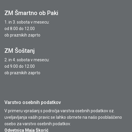
ZM Šmartno ob Paki
1. in 3. sobota v mesecu:
od 8.00 do 12.00
ob praznikih zaprto
ZM Šoštanj
2. in 4. sobota v mesecu:
od 9.00 do 12.00
ob praznikih zaprto
Varstvo osebnih podatkov
V primeru vprašanj s področja varstva osebnih podatkov oz.
uveljavljanja vaših pravic se lahko obrnete na našo pooblaščeno
osebo za varstvo osebnih podatkov.
Odvetnica Maja Škorić