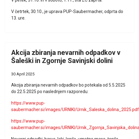
V petek, 31.10. in v soboto, 1.11., sta ZC zaprta.
V četrtek, 30.10., je uprava PUP-Saubermacher, odprta do
13. ure.
Akcija zbiranja nevarnih odpadkov v
Šaleški in Zgornje Savinjski dolini
30 April 2025
Akcija zbiranja nevarnih odpadkov bo potekala od 5.5.2025
do 22.5.2025 po naslednjem razporedu:
https://www.pup-
saubermacher.si/images/URNIKI/Urnik_Saleska_dolina_2025.pdf
https://www.pup-
saubermacher.si/images/URNIKI/Urnik_Zgornja_Savinjska_dolin