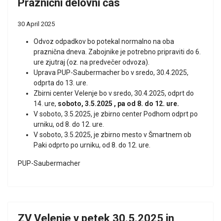
Praznični delovni čas
30 April 2025
Odvoz odpadkov bo potekal normalno na oba
praznična dneva. Zabojnike je potrebno pripraviti do 6.
ure zjutraj (oz. na predvečer odvoza).
Uprava PUP-Saubermacher bo v sredo, 30.4.2025,
odprta do 13. ure.
Zbirni center Velenje bo v sredo, 30.4.2025, odprt do
14. ure,
soboto, 3.5.2025 , pa od 8. do 12. ure.
V soboto, 3.5.2025, je zbirno center Podhom odprt po
urniku, od 8. do 12. ure.
V soboto, 3.5.2025, je zbirno mesto v Šmartnem ob
Paki odprto po urniku, od 8. do 12. ure.
PUP-Saubermacher
ZV Velenje v petek 30.5.2025 in