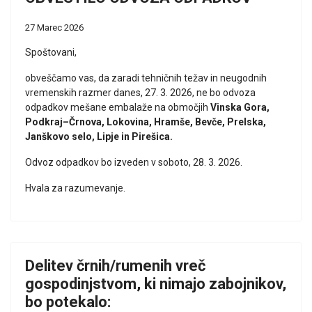
27 Marec 2026
Spoštovani,
obveščamo vas, da zaradi tehničnih težav in neugodnih
vremenskih razmer danes, 27. 3. 2026, ne bo odvoza
odpadkov mešane embalaže na območjih
Vinska Gora,
Podkraj–Črnova, Lokovina, Hramše, Bevče, Prelska,
Janškovo selo, Lipje in Pirešica.
Odvoz odpadkov bo izveden v soboto, 28. 3. 2026.
Hvala za razumevanje.
Delitev črnih/rumenih vreč
gospodinjstvom, ki nimajo zabojnikov,
bo potekalo: