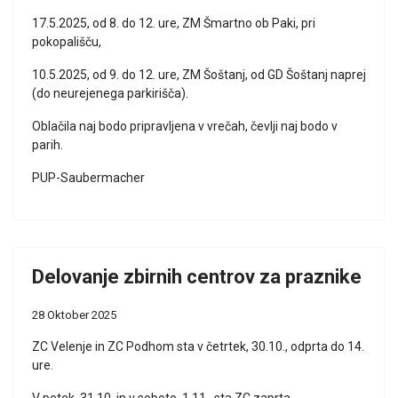
17.5.2025, od 8. do 12. ure, ZM Šmartno ob Paki, pri
pokopališču,
10.5.2025, od 9. do 12. ure, ZM Šoštanj, od GD Šoštanj naprej
(do neurejenega parkirišča).
Oblačila naj bodo pripravljena v vrečah, čevlji naj bodo v
parih.
PUP-Saubermacher
Delovanje zbirnih centrov za praznike
28 Oktober 2025
ZC Velenje in ZC Podhom sta v četrtek, 30.10., odprta do 14.
ure.