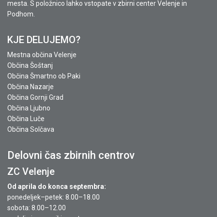
mesta. S položnico lahko vstopate v zbirni center Velenje in
Podhom.
KJE DELUJEMO?
Mestna občina Velenje
Občina Šoštanj
Občina Šmartno ob Paki
Občina Nazarje
Občina Gornji Grad
Občina Ljubno
Občina Luče
Občina Solčava
Delovni čas zbirnih centrov
ZC Velenje
Od aprila do konca septembra:
ponedeljek–petek: 8.00–18.00
sobota: 8.00–12.00