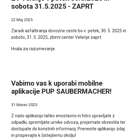
sobota 31.5.2025 - ZAPRT
22 Maj 2025
Zaradi asfaltiranja dovozne ceste bo v petek, 30. 5. 2025 in
soboto, 31. 5. 2025, zbirni center Velenje zaprt.
Hvala za razumevanje.
Vabimo vas k uporabi mobilne
aplikacije PUP SAUBERMACHER!
31 Marec 2025
Z našo aplikacijo lahko enostavno in hitro upravljate z
odpadki, spremljate urnike odvoza, prejemate obvestila ter
dostopate do koristnih informacij. Prenesite aplikacijo zdaj
in prispevajte k čistejšemu okolju!