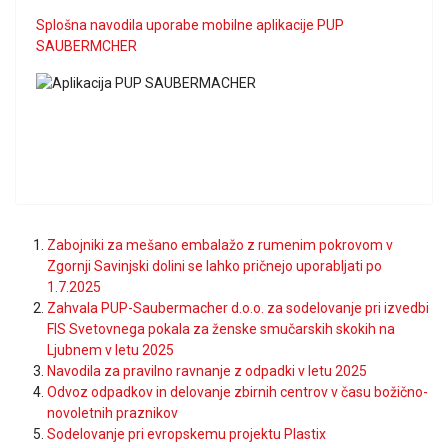
Splošna navodila uporabe mobilne aplikacije PUP
SAUBERMCHER
Zabojniki za mešano embalažo z rumenim pokrovom v
Zgornji Savinjski dolini se lahko pričnejo uporabljati po
1.7.2025
Zahvala PUP-Saubermacher d.o.o. za sodelovanje pri izvedbi
FIS Svetovnega pokala za ženske smučarskih skokih na
Ljubnem v letu 2025
Navodila za pravilno ravnanje z odpadki v letu 2025
Odvoz odpadkov in delovanje zbirnih centrov v času božično-
novoletnih praznikov
Sodelovanje pri evropskemu projektu Plastix