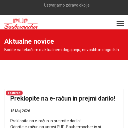
Ustvarjamo zdravo okolje
Aktualne novice
Bodite na tekočem o aktualnem dogajanju, novostih in dogodkih.
Featured
Preklopite na e-račun in prejmi darilo!
18 Maj 2026
Preklopite na e-račun in prejmite darilo!
Odprite e-račun na upravi PUP-Saubermacher in si