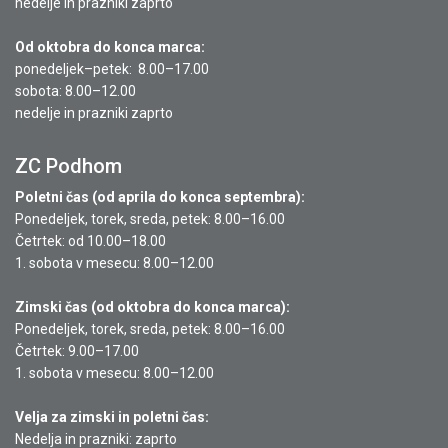
nedelje in prazniki zaprto
Od oktobra do konca marca:
ponedeljek–petek: 8.00–17.00
sobota: 8.00–12.00
nedelje in prazniki zaprto
ZC Podhom
Poletni čas (od aprila do konca septembra):
Ponedeljek, torek, sreda, petek: 8.00–16.00
Četrtek: od 10.00–18.00
1. sobota v mesecu: 8.00–12.00
Zimski čas (od oktobra do konca marca):
Ponedeljek, torek, sreda, petek: 8.00–16.00
Četrtek: 9.00–17.00
1. sobota v mesecu: 8.00–12.00
Velja za zimski in poletni čas:
Nedelja in prazniki: zaprto