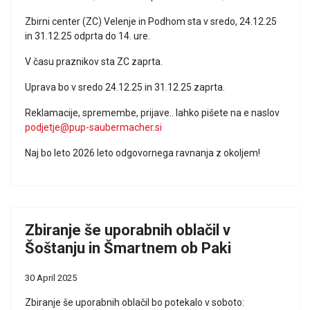
Zbirni center (ZC) Velenje in Podhom sta v sredo, 24.12.25
in 31.12.25 odprta do 14. ure.
V času praznikov sta ZC zaprta.
Uprava bo v sredo 24.12.25 in 31.12.25 zaprta.
Reklamacije, spremembe, prijave.. lahko pišete na e naslov
podjetje@pup-saubermacher.si
Naj bo leto 2026 leto odgovornega ravnanja z okoljem!
Zbiranje še uporabnih oblačil v
Šoštanju in Šmartnem ob Paki
30 April 2025
Zbiranje še uporabnih oblačil bo potekalo v soboto: