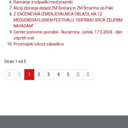
Ravnanje z odpadki med prazniki
Akciji zbiranja oblačil ZM Šoštanj in ZM Šmartno ob Paki
2. ENODNEVNA IZMENJEVALNICA OBLAČIL NA 12.
MEDGENERACIJSKEM FESTIVALU "ODPRIMO SRCA ZELENIM
NAVADAM"
Center ponovne uporabe - Nucarnica - petek, 17.5.2024 - dan
odprtih vrat
Prvomajski odvoz odpadkov
Stran 1 od 5
1
2
3
4
5