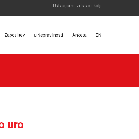
Ustvarjamo zdravo okolje
Zaposlitev
Nepravilnosti
Anketa
EN
o uro