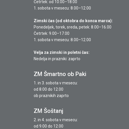
Četrtek: od 10.00–18.00
1. sobota v mesecu: 8.00–12.00
Zimski čas (od oktobra do konca marca):
Ponedeljek, torek, sreda, petek: 8.00–16.00
Četrtek: 9.00–17.00
1. sobota v mesecu: 8.00–12.00
Velja za zimski in poletni čas:
Nedelja in prazniki: zaprto
ZM Šmartno ob Paki
1. in 3. sobota v mesecu:
od 8.00 do 12.00
ob praznikih zaprto
ZM Šoštanj
2. in 4. sobota v mesecu:
od 9.00 do 12.00