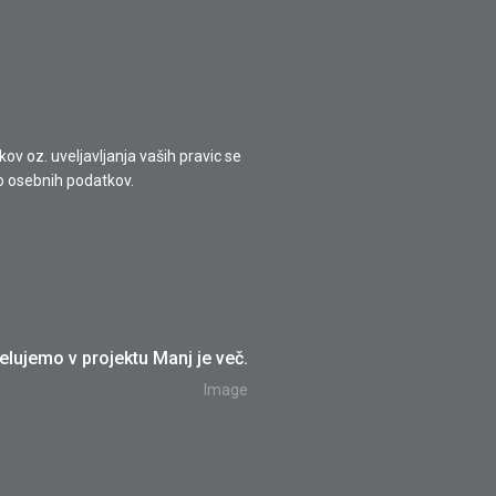
v oz. uveljavljanja vaših pravic se
o osebnih podatkov.
lujemo v projektu Manj je več.