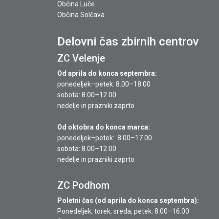
Občina Luče
Občina Solčava
Delovni čas zbirnih centrov
ZC Velenje
Od aprila do konca septembra:
ponedeljek–petek: 8.00–18.00
sobota: 8.00–12.00
nedelje in prazniki zaprto
Od oktobra do konca marca:
ponedeljek–petek: 8.00–17.00
sobota: 8.00–12.00
nedelje in prazniki zaprto
ZC Podhom
Poletni čas (od aprila do konca septembra):
Ponedeljek, torek, sreda, petek: 8.00–16.00