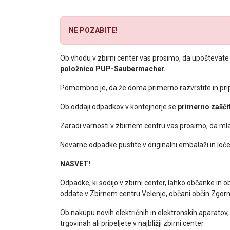
NE POZABITE!
Ob vhodu v zbirni center vas prosimo, da upoštevate
položnico PUP-Saubermacher.
Pomembno je, da že doma primerno razvrstite in pri
Ob oddaji odpadkov v kontejnerje se
primerno zaščit
Zaradi varnosti v zbirnem centru vas prosimo, da ml
Nevarne odpadke pustite v originalni embalaži in loč
NASVET!
Odpadke, ki sodijo v zbirni center, lahko občanke in 
oddate v Zbirnem centru Velenje, občani občin Zgor
Ob nakupu novih električnih in elektronskih aparatov
trgovinah ali pripeljete v najbližji zbirni center.