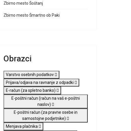
Zbirno mesto Šoštanj
Zbirno mesto Šmartno ob Paki
Obrazci
Varstvo osebnih podatkov
Prijava/odjava na ravnanje z odpadki
E-račun (za spletno banko)
E-poštni račun (račun na vaš e-poštni
naslov)
E-poštni račun (za pravne osebe in
samostojne podjetnike)
Menjava plačnika