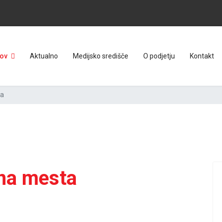
ov
Aktualno
Medijsko središče
O podjetju
Kontakt
ta
rna mesta