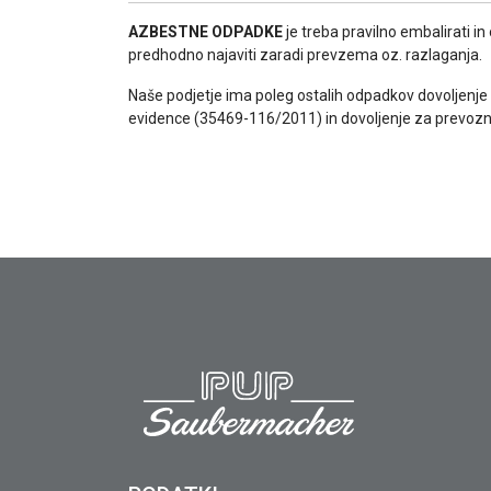
AZBESTNE ODPADKE
je treba pravilno embalirati in
predhodno najaviti zaradi prevzema oz. razlaganja.
Naše podjetje ima poleg ostalih odpadkov dovoljenj
evidence (35469-116/2011) in dovoljenje za prevozni