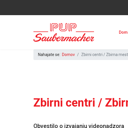
Dom
Nahajate se:
Domov
Zbirni centri / Zbirna mes
Zbirni centri / Zbi
Obvestilo o izvajanju videonadzora