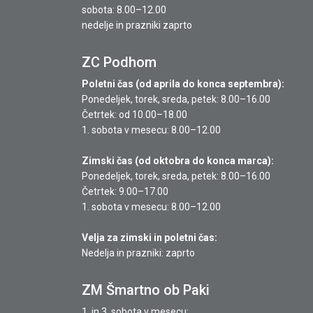
sobota: 8.00–12.00
nedelje in prazniki zaprto
ZC Podhom
Poletni čas (od aprila do konca septembra):
Ponedeljek, torek, sreda, petek: 8.00–16.00
Četrtek: od 10.00–18.00
1. sobota v mesecu: 8.00–12.00
Zimski čas (od oktobra do konca marca):
Ponedeljek, torek, sreda, petek: 8.00–16.00
Četrtek: 9.00–17.00
1. sobota v mesecu: 8.00–12.00
Velja za zimski in poletni čas:
Nedelja in prazniki: zaprto
ZM Šmartno ob Paki
1. in 3. sobota v mesecu: