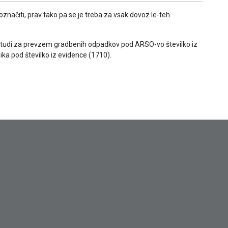
 označiti, prav tako pa se je treba za vsak dovoz le-teh
e tudi za prevzem gradbenih odpadkov pod ARSO-vo številko iz
ka pod številko iz evidence (1710).